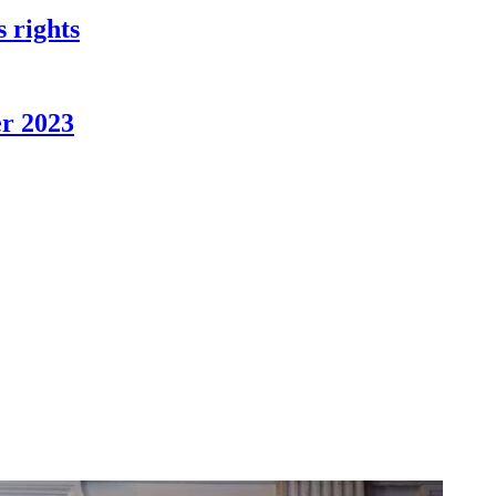
s rights
er 2023