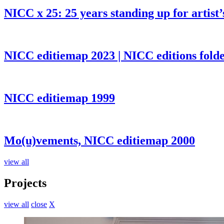
NICC x 25: 25 years standing up for artist’
NICC editiemap 2023 | NICC editions fold
NICC editiemap 1999
Mo(u)vements, NICC editiemap 2000
view all
Projects
view all
close
X