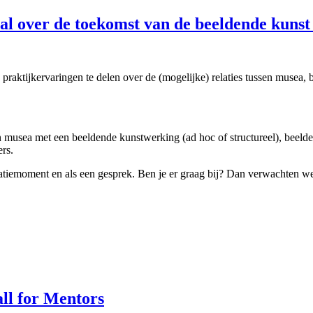
l over de toekomst van de beeldende kunst
raktijkervaringen te delen over de (mogelijke) relaties tussen musea, 
 musea met een beeldende kunstwerking (ad hoc of structureel), beelden
ers.
iemoment en als een gesprek. Ben je er graag bij? Dan verwachten we va
all for Mentors