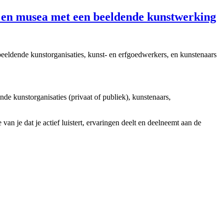
 en musea met een beeldende kunstwerking
beeldende kunstorganisaties, kunst- en erfgoedwerkers, en kunstenaars
de kunstorganisaties (privaat of publiek), kunstenaars,
n je dat je actief luistert, ervaringen deelt en deelneemt aan de