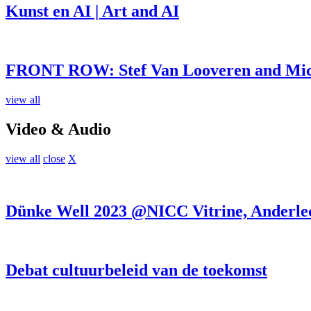
Kunst en AI | Art and AI
FRONT ROW: Stef Van Looveren and Mich
view all
Video & Audio
view all
close
X
Dünke Well 2023 @NICC Vitrine, Anderle
Debat cultuurbeleid van de toekomst