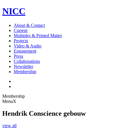
NICC
About & Contact
Current
Multiples & Printed Matter
Projects
Video & Audio
Engagement
Press
Collaborations
Newsletter
Membership
Membership
Menu
X
Hendrik Conscience gebouw
view all