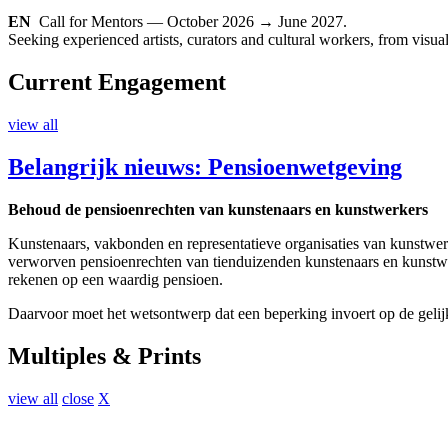
EN
Call for Mentors — October 2026 → June 2027.
Seeking experienced artists, curators and cultural workers, from visual 
Current Engagement
view all
Belangrijk nieuws: Pensioenwetgeving
Behoud de pensioenrechten van kunstenaars en kunstwerkers
Kunstenaars, vakbonden en representatieve organisaties van kunstwerke
verworven pensioenrechten van tienduizenden kunstenaars en kunstw
rekenen op een waardig pensioen.
Daarvoor moet het wetsontwerp dat een beperking invoert op de geli
Multiples & Prints
view all
close
X