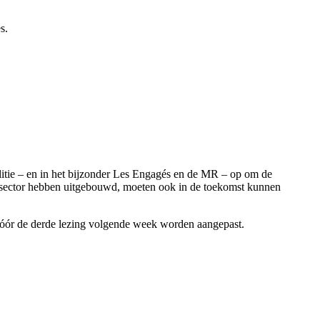
s.
oalitie – en in het bijzonder Les Engagés en de MR – op om de
rsector hebben uitgebouwd, moeten ook in de toekomst kunnen
vóór de derde lezing volgende week worden aangepast.