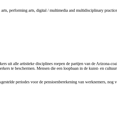
arts, performing arts, digital / multimedia and multidisciplinary practice
rs uit alle artistieke disciplines roepen de partijen van de Arizona-c
erkers te beschermen. Mensen die een loopbaan in de kunst- en cultuu
jkgestelde periodes voor de pensioenberekening van werknemers, nog 