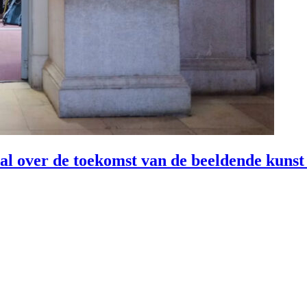
l over de toekomst van de beeldende kunst