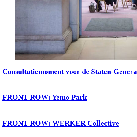
Consultatiemoment voor de Staten-Generaa
FRONT ROW: Yemo Park
FRONT ROW: WERKER Collective