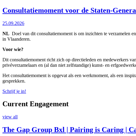
Consultatiemoment voor de Staten-Generaa
25.09.2026
NL
Doel van dit consultatiemoment is om inzichten te verzamelen en p
in Vlaanderen.
Voor wie?
Dit consultatiemoment richt zich op directieleden en medewerkers van
privéverzamelaars en (al dan niet zelfstandige) kunst- en erfgoedwerk
Het consultatiemoment is opgevat als een werkmoment, als een inspirat
gesprekken.
Schrijf je in!
Current Engagement
view all
The Gap Group Bxl | Pairing is Caring | C