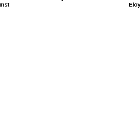
nst
Elo