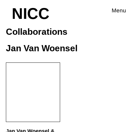
NICC
Menu
Collaborations
Jan Van Woensel
Jan Van Woensel &