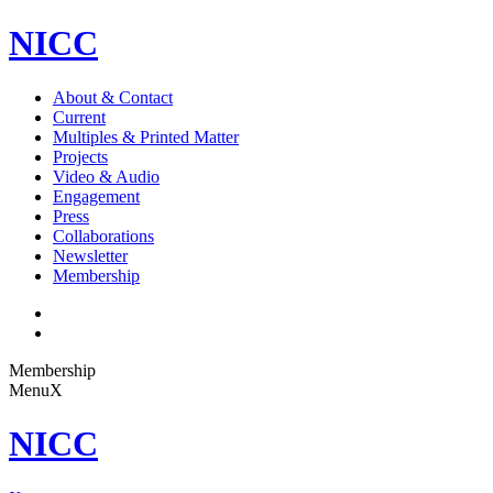
NICC
About & Contact
Current
Multiples & Printed Matter
Projects
Video & Audio
Engagement
Press
Collaborations
Newsletter
Membership
Membership
Menu
X
NICC