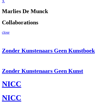
X
Marlies De Munck
Collaborations
close
Zonder Kunstenaars Geen Kunstboek
Zonder Kunstenaars Geen Kunst
NICC
NICC