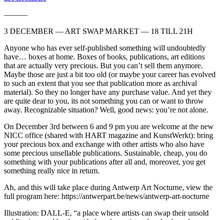
———
3 DECEMBER — ART SWAP MARKET — 18 TILL 21H
Anyone who has ever self-published something will undoubtedly
have… boxes at home. Boxes of books, publications, art editions
that are actually very precious. But you can’t sell them anymore.
Maybe those are just a bit too old (or maybe your career has evolved
to such an extent that you see that publication more as archival
material). So they no longer have any purchase value. And yet they
are quite dear to you, its not something you can or want to throw
away. Recognizable situation? Well, good news: you’re not alone.
On December 3rd between 6 and 9 pm you are welcome at the new
NICC office (shared with HART magazine and KunstWerkt): bring
your precious box and exchange with other artists who also have
some precious unsellable publications. Sustainable, cheap, you do
something with your publications after all and, moreover, you get
something really nice in return.
Ah, and this will take place during Antwerp Art Nocturne, view the
full program here: https://antwerpart.be/news/antwerp-art-nocturne
Illustration: DALL-E, “a place where artists can swap their unsold