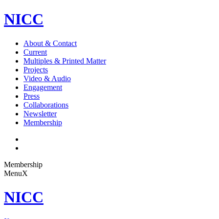
NICC
About & Contact
Current
Multiples & Printed Matter
Projects
Video & Audio
Engagement
Press
Collaborations
Newsletter
Membership
Membership
Menu
X
NICC