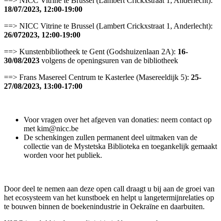
==> NICC Vitrine te Brussel (Lambert Crickxstraat 1, Anderlecht):
18/07/2023, 12:00-19:00
==> NICC Vitrine te Brussel (Lambert Crickxstraat 1, Anderlecht):
26/072023, 12:00-19:00
==> Kunstenbibliotheek te Gent (
Godshuizenlaan 2A):
16-
30/08/2023
volgens de openingsuren van de bibliotheek
==> Frans Masereel Centrum te Kasterlee (Masereeldijk 5):
25-
27/08/2023,
13:00-17:00
Voor vragen over het afgeven van donaties: neem contact op
met
kim@nicc.be
De schenkingen zullen permanent deel uitmaken van de
collectie van de Mystetska Biblioteka en toegankelijk gemaakt
worden voor het publiek.
Door deel te nemen aan deze open call draagt u bij aan de groei van
het ecosysteem van het kunstboek en helpt u langetermijnrelaties op
te bouwen binnen de boekenindustrie in Oekraïne en daarbuiten.