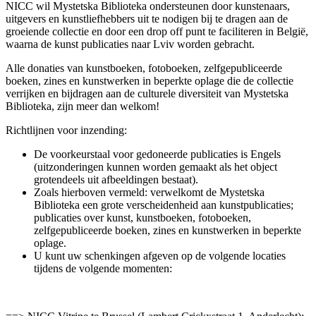
NICC wil Mystetska Biblioteka ondersteunen door kunstenaars,
uitgevers en kunstliefhebbers uit te nodigen bij te dragen aan de
groeiende collectie en door een drop off punt te faciliteren in België,
waarna de kunst publicaties naar Lviv worden gebracht.
Alle donaties van kunstboeken, fotoboeken, zelfgepubliceerde
boeken, zines en kunstwerken in beperkte oplage die de collectie
verrijken en bijdragen aan de culturele diversiteit van Mystetska
Biblioteka, zijn meer dan welkom!
Richtlijnen voor inzending:
De voorkeurstaal voor gedoneerde publicaties is Engels
(uitzonderingen kunnen worden gemaakt als het object
grotendeels uit afbeeldingen bestaat).
Zoals hierboven vermeld: verwelkomt de Mystetska
Biblioteka een grote verscheidenheid aan kunstpublicaties;
publicaties over kunst, kunstboeken, fotoboeken,
zelfgepubliceerde boeken, zines en kunstwerken in beperkte
oplage.
U kunt uw schenkingen afgeven op de volgende locaties
tijdens de volgende momenten: