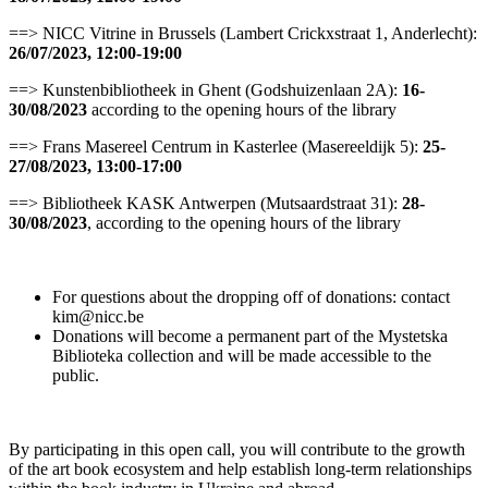
==> NICC Vitrine in Brussels (Lambert Crickxstraat 1, Anderlecht):
26/07/2023, 12:00-19:00
==> Kunstenbibliotheek in Ghent (Godshuizenlaan 2A):
16-
30/08/2023
according to the opening hours of the library
==> Frans Masereel Centrum in Kasterlee (Masereeldijk 5):
25-
27/08/2023,
13:00-17:00
==> Bibliotheek KASK Antwerpen (Mutsaardstraat 31):
28-
30/08/2023
,
according to the opening hours of the library
For questions about the dropping off of donations: contact
kim@nicc.be
Donations will become a permanent part of the Mystetska
Biblioteka collection and will be made accessible to the
public.
By participating in this open call, you will contribute to the growth
of the art book ecosystem and help establish long-term relationships