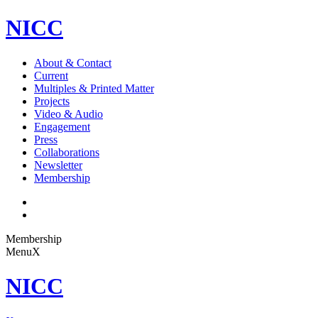
NICC
About & Contact
Current
Multiples & Printed Matter
Projects
Video & Audio
Engagement
Press
Collaborations
Newsletter
Membership
Membership
Menu
X
NICC