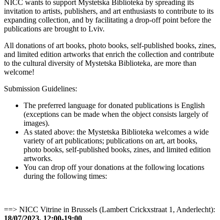
NICC wants to support Mystetska Biblioteka by spreading its
invitation to artists, publishers, and art enthusiasts to contribute to its
expanding collection, and by facilitating a drop-off point before the
publications are brought to Lviv.
All donations of art books, photo books, self-published books, zines,
and limited edition artworks that enrich the collection and contribute
to the cultural diversity of Mystetska Biblioteka, are more than
welcome!
Submission Guidelines:
The preferred language for donated publications is English
(exceptions can be made when the object consists largely of
images).
As stated above: the Mystetska Biblioteka welcomes a wide
variety of art publications; publications on art, art books,
photo books, self-published books, zines, and limited edition
artworks.
You can drop off your donations at the following locations
during the following times:
==> NICC Vitrine in Brussels (Lambert Crickxstraat 1, Anderlecht):
18/07/2023, 12:00-19:00