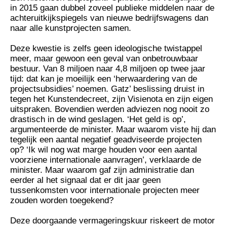
in 2015 gaan dubbel zoveel publieke middelen naar de
achteruitkijkspiegels van nieuwe bedrijfswagens dan
naar alle kunstprojecten samen.
Deze kwestie is zelfs geen ideologische twistappel
meer, maar gewoon een geval van onbetrouwbaar
bestuur. Van 8 miljoen naar 4,8 miljoen op twee jaar
tijd: dat kan je moeilijk een ‘herwaardering van de
projectsubsidies’ noemen. Gatz’ beslissing druist in
tegen het Kunstendecreet, zijn Visienota en zijn eigen
uitspraken. Bovendien werden adviezen nog nooit zo
drastisch in de wind geslagen. ‘Het geld is op’,
argumenteerde de minister. Maar waarom viste hij dan
tegelijk een aantal negatief geadviseerde projecten
op? ‘Ik wil nog wat marge houden voor een aantal
voorziene internationale aanvragen’, verklaarde de
minister. Maar waarom gaf zijn administratie dan
eerder al het signaal dat er dit jaar geen
tussenkomsten voor internationale projecten meer
zouden worden toegekend?
Deze doorgaande vermageringskuur riskeert de motor