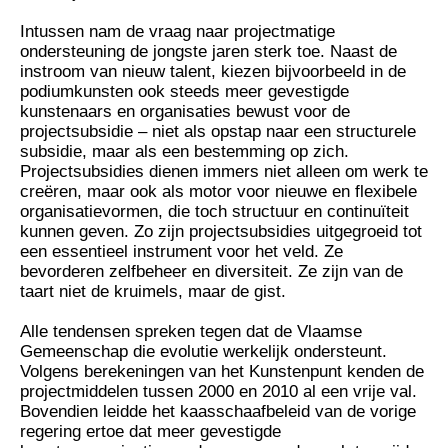
Intussen nam de vraag naar projectmatige
ondersteuning de jongste jaren sterk toe. Naast de
instroom van nieuw talent, kiezen bijvoorbeeld in de
podiumkunsten ook steeds meer gevestigde
kunstenaars en organisaties bewust voor de
projectsubsidie – niet als opstap naar een structurele
subsidie, maar als een bestemming op zich.
Projectsubsidies dienen immers niet alleen om werk te
creëren, maar ook als motor voor nieuwe en flexibele
organisatievormen, die toch structuur en continuïteit
kunnen geven. Zo zijn projectsubsidies uitgegroeid tot
een essentieel instrument voor het veld. Ze
bevorderen zelfbeheer en diversiteit. Ze zijn van de
taart niet de kruimels, maar de gist.
Alle tendensen spreken tegen dat de Vlaamse
Gemeenschap die evolutie werkelijk ondersteunt.
Volgens berekeningen van het Kunstenpunt kenden de
projectmiddelen tussen 2000 en 2010 al een vrije val.
Bovendien leidde het kaasschaafbeleid van de vorige
regering ertoe dat meer gevestigde