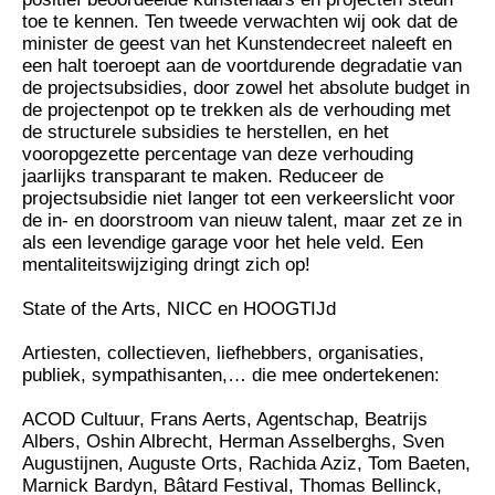
toe te kennen. Ten tweede verwachten wij ook dat de
minister de geest van het Kunstendecreet naleeft en
een halt toeroept aan de voortdurende degradatie van
de projectsubsidies, door zowel het absolute budget in
de projectenpot op te trekken als de verhouding met
de structurele subsidies te herstellen, en het
vooropgezette percentage van deze verhouding
jaarlijks transparant te maken. Reduceer de
projectsubsidie niet langer tot een verkeerslicht voor
de in- en doorstroom van nieuw talent, maar zet ze in
als een levendige garage voor het hele veld. Een
mentaliteitswijziging dringt zich op!
State of the Arts, NICC en HOOGTIJd
Artiesten, collectieven, liefhebbers, organisaties,
publiek, sympathisanten,… die mee ondertekenen:
ACOD Cultuur, Frans Aerts, Agentschap, Beatrijs
Albers, Oshin Albrecht, Herman Asselberghs, Sven
Augustijnen, Auguste Orts, Rachida Aziz, Tom Baeten,
Marnick Bardyn, Bâtard Festival, Thomas Bellinck,