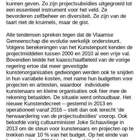
kunnen geven. Zo zijn projectsubsidies uitgegroeid tot
een essentieel instrument voor het veld. Ze
bevorderen zelfbeheer en diversiteit. Ze zijn van de
taart niet de kruimels, maar de gist.
Alle tendensen spreken tegen dat de Vlaamse
Gemeenschap die evolutie werkelijk ondersteunt.
Volgens berekeningen van het Kunstenpunt kenden de
projectmiddelen tussen 2000 en 2010 al een vrije val.
Bovendien leidde het kaasschaafbeleid van de vorige
regering ertoe dat meer gevestigde
kunstenorganisaties gedwongen werden ook te snijden
in hun variabele kosten, met name hun budgetten voor
projecten en artiesten, waardoor individuele
kunstenaars en kleine organisaties ook hier mee de
rekening betaalden. De situatie werd onhoudbaar. Het
nieuwe Kunstendecreet – gestemd in 2013 en
operationeel vanaf 2016 – stelt dan ook terecht ‘de
herwaardering van de projectsubsidies’ voorop. Ook
beloofde vorig cultuurminister Joke Schauvliege in
2013 om de steun voor kunstenaars en projecten op te
trekken naar 10 % van het budget. Op het einde van