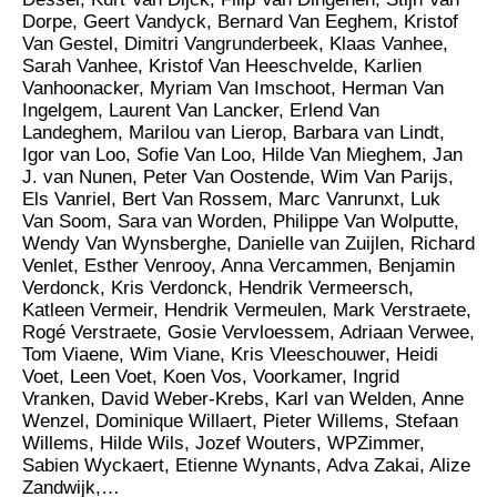
Dorpe, Geert Vandyck, Bernard Van Eeghem, Kristof
Van Gestel, Dimitri Vangrunderbeek, Klaas Vanhee,
Sarah Vanhee, Kristof Van Heeschvelde, Karlien
Vanhoonacker, Myriam Van Imschoot, Herman Van
Ingelgem, Laurent Van Lancker, Erlend Van
Landeghem, Marilou van Lierop, Barbara van Lindt,
Igor van Loo, Sofie Van Loo, Hilde Van Mieghem, Jan
J. van Nunen, Peter Van Oostende, Wim Van Parijs,
Els Vanriel, Bert Van Rossem, Marc Vanrunxt, Luk
Van Soom, Sara van Worden, Philippe Van Wolputte,
Wendy Van Wynsberghe, Danielle van Zuijlen, Richard
Venlet, Esther Venrooy, Anna Vercammen, Benjamin
Verdonck, Kris Verdonck, Hendrik Vermeersch,
Katleen Vermeir, Hendrik Vermeulen, Mark Verstraete,
Rogé Verstraete, Gosie Vervloessem, Adriaan Verwee,
Tom Viaene, Wim Viane, Kris Vleeschouwer, Heidi
Voet, Leen Voet, Koen Vos, Voorkamer, Ingrid
Vranken, David Weber-Krebs, Karl van Welden, Anne
Wenzel, Dominique Willaert, Pieter Willems, Stefaan
Willems, Hilde Wils, Jozef Wouters, WPZimmer,
Sabien Wyckaert, Etienne Wynants, Adva Zakai, Alize
Zandwijk,…