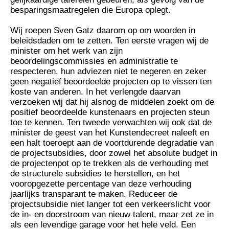
besparingsmaatregelen die Europa oplegt.
Wij roepen Sven Gatz daarom op om woorden in
beleidsdaden om te zetten. Ten eerste vragen wij de
minister om het werk van zijn
beoordelingscommissies en administratie te
respecteren, hun adviezen niet te negeren en zeker
geen negatief beoordeelde projecten op te vissen ten
koste van anderen. In het verlengde daarvan
verzoeken wij dat hij alsnog de middelen zoekt om de
positief beoordeelde kunstenaars en projecten steun
toe te kennen. Ten tweede verwachten wij ook dat de
minister de geest van het Kunstendecreet naleeft en
een halt toeroept aan de voortdurende degradatie van
de projectsubsidies, door zowel het absolute budget in
de projectenpot op te trekken als de verhouding met
de structurele subsidies te herstellen, en het
vooropgezette percentage van deze verhouding
jaarlijks transparant te maken. Reduceer de
projectsubsidie niet langer tot een verkeerslicht voor
de in- en doorstroom van nieuw talent, maar zet ze in
als een levendige garage voor het hele veld. Een