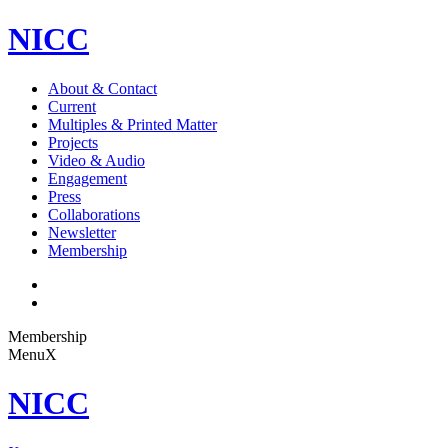
NICC
About & Contact
Current
Multiples & Printed Matter
Projects
Video & Audio
Engagement
Press
Collaborations
Newsletter
Membership
Membership
Menu
X
NICC