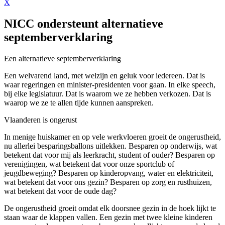
X
NICC ondersteunt alternatieve
septemberverklaring
Een alternatieve septemberverklaring
Een welvarend land, met welzijn en geluk voor iedereen. Dat is
waar regeringen en minister-presidenten voor gaan. In elke speech,
bij elke legislatuur. Dat is waarom we ze hebben verkozen. Dat is
waarop we ze te allen tijde kunnen aanspreken.
Vlaanderen is ongerust
In menige huiskamer en op vele werkvloeren groeit de ongerustheid,
nu allerlei besparingsballons uitlekken. Besparen op onderwijs, wat
betekent dat voor mij als leerkracht, student of ouder? Besparen op
verenigingen, wat betekent dat voor onze sportclub of
jeugdbeweging? Besparen op kinderopvang, water en elektriciteit,
wat betekent dat voor ons gezin? Besparen op zorg en rusthuizen,
wat betekent dat voor de oude dag?
De ongerustheid groeit omdat elk doorsnee gezin in de hoek lijkt te
staan waar de klappen vallen. Een gezin met twee kleine kinderen