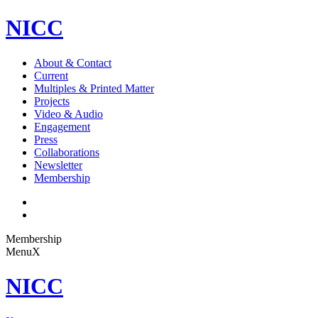
NICC
About & Contact
Current
Multiples & Printed Matter
Projects
Video & Audio
Engagement
Press
Collaborations
Newsletter
Membership
Membership
Menu
X
NICC