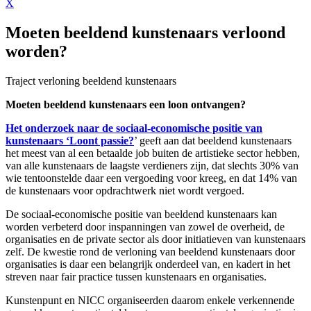
X
Moeten beeldend kunstenaars verloond
worden?
Traject verloning beeldend kunstenaars
Moeten beeldend kunstenaars een loon ontvangen?
Het onderzoek naar de sociaal-economische positie van
kunstenaars ‘Loont passie?
’ geeft aan dat beeldend kunstenaars
het meest van al een betaalde job buiten de artistieke sector hebben,
van alle kunstenaars de laagste verdieners zijn, dat slechts 30% van
wie tentoonstelde daar een vergoeding voor kreeg, en dat 14% van
de kunstenaars voor opdrachtwerk niet wordt vergoed.
De sociaal-economische positie van beeldend kunstenaars kan
worden verbeterd door inspanningen van zowel de overheid, de
organisaties en de private sector als door initiatieven van kunstenaars
zelf. De kwestie rond de verloning van beeldend kunstenaars door
organisaties is daar een belangrijk onderdeel van, en kadert in het
streven naar fair practice tussen kunstenaars en organisaties.
Kunstenpunt en NICC organiseerden daarom enkele verkennende