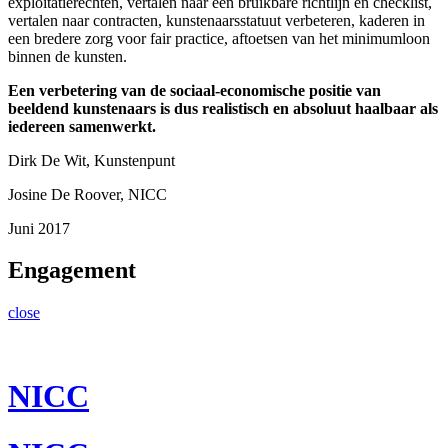
exploitatierechten, vertalen naar een bruikbare richtlijn en checklist,
vertalen naar contracten, kunstenaarsstatuut verbeteren, kaderen in
een bredere zorg voor fair practice, aftoetsen van het minimumloon
binnen de kunsten.
Een verbetering van de sociaal-economische positie van
beeldend kunstenaars is dus realistisch en absoluut haalbaar als
iedereen samenwerkt.
Dirk De Wit, Kunstenpunt
Josine De Roover, NICC
Juni 2017
Engagement
close
NICC